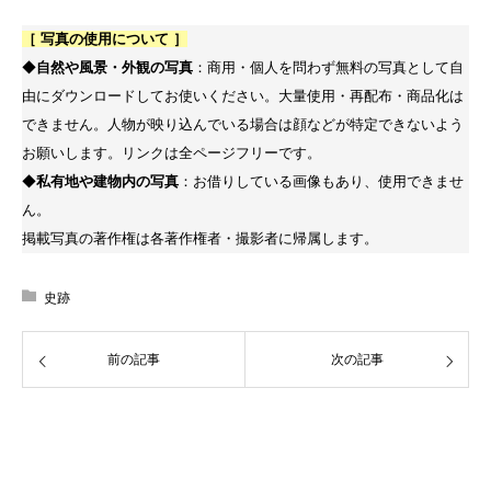
［ 写真の使用について ］
◆
自然や風景・外観の写真
：商用・個人を問わず無料の写真として自
由にダウンロードしてお使いください。大量使用・再配布・商品化は
できません。人物が映り込んでいる場合は顔などが特定できないよう
お願いします。リンクは全ページフリーです。
◆
私有地や建物内の写真
：お借りしている画像もあり、使用できませ
ん。
掲載写真の著作権は各著作権者・撮影者に帰属します。
史跡
前の記事
次の記事