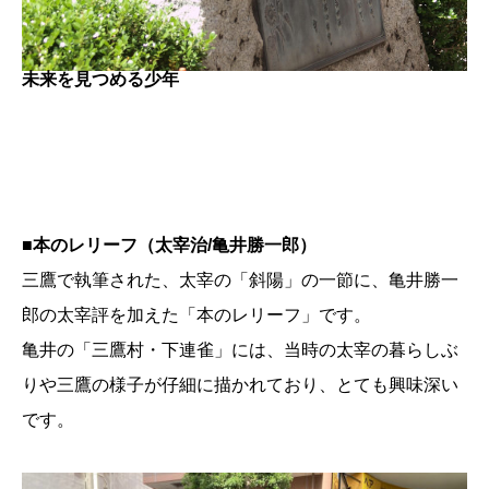
未来を見つめる少年
■
本のレリーフ（太宰治/亀井勝一郎）
三鷹で執筆された、太宰の「斜陽」の一節に、亀井勝一
郎の太宰評を加えた「本のレリーフ」です。
亀井の「三鷹村・下連雀」には、当時の太宰の暮らしぶ
りや三鷹の様子が仔細に描かれており、とても興味深い
です。