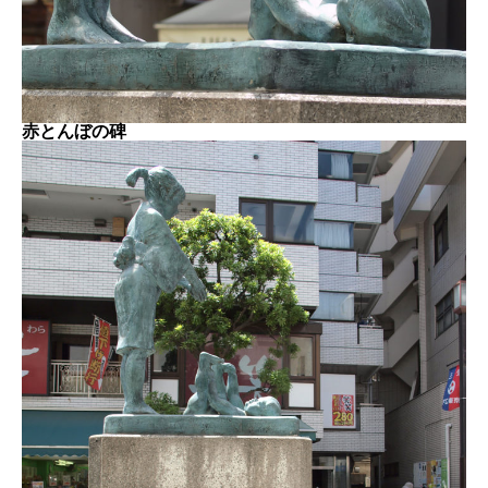
赤とんぼの碑