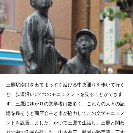
三鷹駅南口を出てまっすぐ延びる中央通りを歩いて行く
と、歩道沿いに4つのモニュメントを見ることができま
す。三鷹にゆかりの文学者は数多く、これらの人々の記
憶を残そうと商店会主と市が協力してこの文学モニュメ
ントを設置しました。かつて三鷹で生活し、三鷹と関わ
りの中で作品を残した、山本有三、武者小路実篤、三木