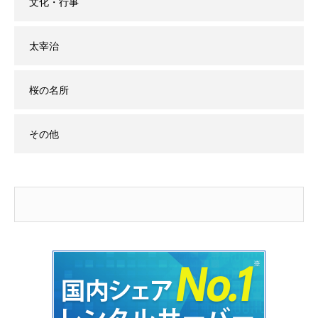
文化・行事
太宰治
桜の名所
その他