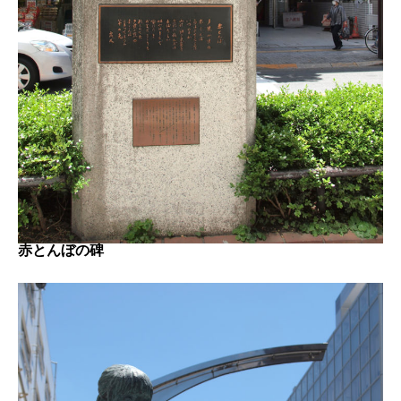
赤とんぼの碑