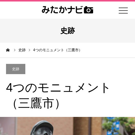
史跡
ーム
史跡
4つのモニュメント（三鷹市）
史跡
4つのモニュメント
（三鷹市）