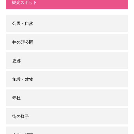
観光スポット
公園・自然
井の頭公園
史跡
施設・建物
寺社
街の様子