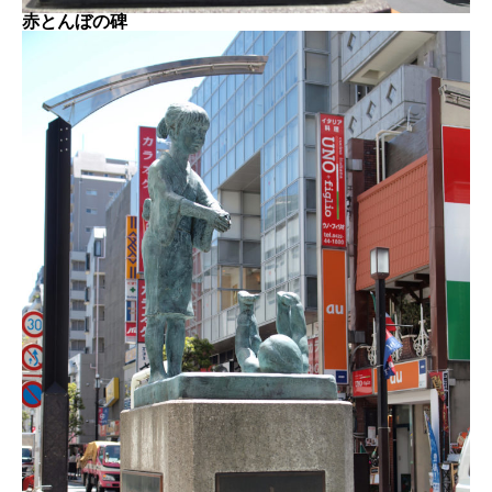
赤とんぼの碑